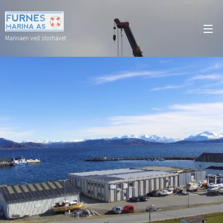
Marinaen ved storhavet