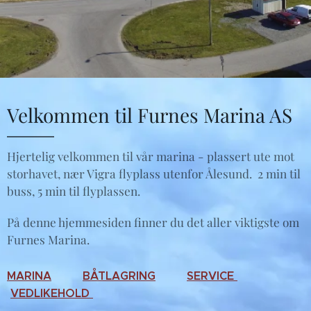
Velkommen til Furnes Marina AS
Hjertelig velkommen til vår marina - plassert ute mot
storhavet, nær Vigra flyplass utenfor Ålesund. 2 min til
buss, 5 min til flyplassen.
På denne hjemmesiden finner du det aller viktigste om
Furnes Marina.
M
ARINA
BÅTLAGRING
SERVICE
VEDLIKEHOLD